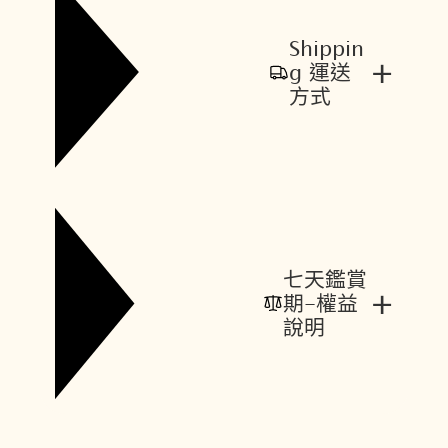
Shippin
+
g 運送
方式
七天鑑賞
+
期-權益
說明