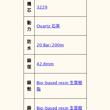
屬
機
值
3229
性
芯
動
Quartz 石英
力
防
20 Bar/200m
水
錶
42.8mm
徑
Bio-based resin 生質樹
錶
脂
殼
Bio-based resin 生質樹
錶