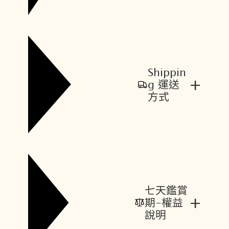
Shippin
+
g 運送
方式
七天鑑賞
+
期-權益
說明