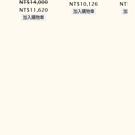
NT$
14,000
原
目
原
NT$
10,126
NT$
1
原
目
NT$
11,620
始
前
始
加入購物車
加入
始
前
加入購物車
價
價
價
價
價
格：
格：
格：
格：
格：
NT$12,200。
NT$10,126。
NT$1
NT$14,000。
NT$11,620。