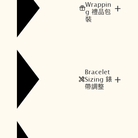
Wrappin
+
g 禮品包
裝
Bracelet
+
Sizing 錶
帶調整