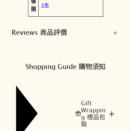
保
3年
固
Reviews 商品評價
+
Shopping Guide 購物須知
Gift
Wrappin
+
g 禮品包
裝