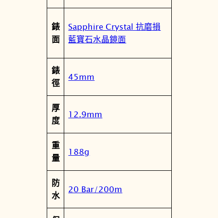
Sapphire Crystal 抗磨損
錶
藍寶石水晶鏡面
面
錶
45mm
徑
厚
12.9mm
度
重
188g
量
防
20 Bar/200m
水