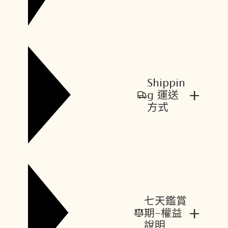
Shippin
+
g 運送
方式
七天鑑賞
+
期-權益
說明