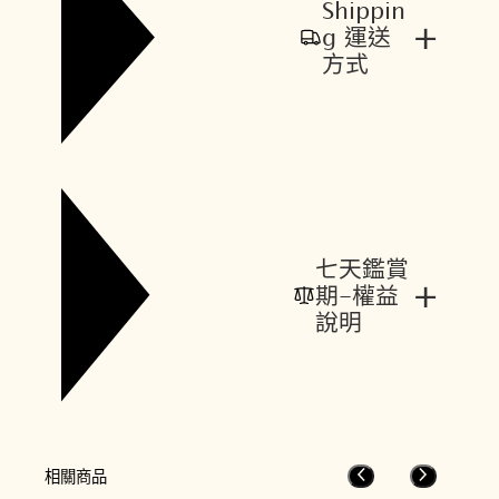
Shippin
+
g 運送
方式
七天鑑賞
+
期-權益
說明
相關商品