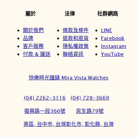
關於
法律
社群網路
關於我們
條款及條件
LINE
品牌
退款和退貨
Facebook
客戶服務
隱私權政策
Instagram
付款 & 運送
聯絡資訊
YouTube
快樂時光鐘錶 Mira Vista Watches
(04) 2262-3116
(04) 728-3669
復興路一段366號
民生路79號
南區, 台中市, 台灣
彰化市, 彰化縣, 台灣