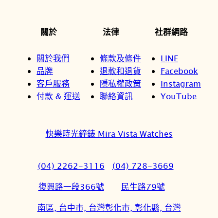
關於
法律
社群網路
關於我們
條款及條件
LINE
品牌
退款和退貨
Facebook
客戶服務
隱私權政策
Instagram
付款 & 運送
聯絡資訊
YouTube
快樂時光鐘錶 Mira Vista Watches
(04) 2262-3116
(04) 728-3669
復興路一段366號
民生路79號
南區, 台中市, 台灣
彰化市, 彰化縣, 台灣