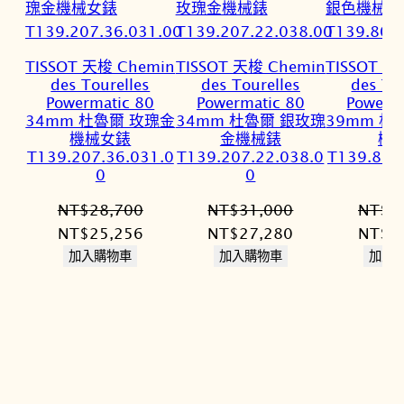
TISSOT 天梭 Chemin
TISSOT 天梭 Chemin
TISSOT 天
des Tourelles
des Tourelles
des To
Powermatic 80
Powermatic 80
Powerm
34mm 杜魯爾 玫瑰金
34mm 杜魯爾 銀玫瑰
39mm 杜
機械女錶
金機械錶
機
T139.207.36.031.0
T139.207.22.038.0
T139.807
0
0
NT$
28,700
NT$
31,000
NT$
2
原
目
原
目
原
NT$
25,256
NT$
27,280
NT$
2
始
前
始
前
始
加入購物車
加入購物車
加入
價
價
價
價
價
格：
格：
格：
格：
格：
NT$28,700。
NT$25,256。
NT$31,000。
NT$27,280。
NT$2