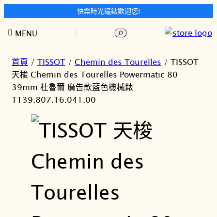
快樂時光鐘錶歡迎您!
跳
搜
MENU
至
尋
主
要
首頁
/
TISSOT
/
Chemin des Tourelles
/ TISSOT
內
天梭 Chemin des Tourelles Powermatic 80
容
39mm 杜魯爾 廣告款藍色機械錶
T139.807.16.041.00