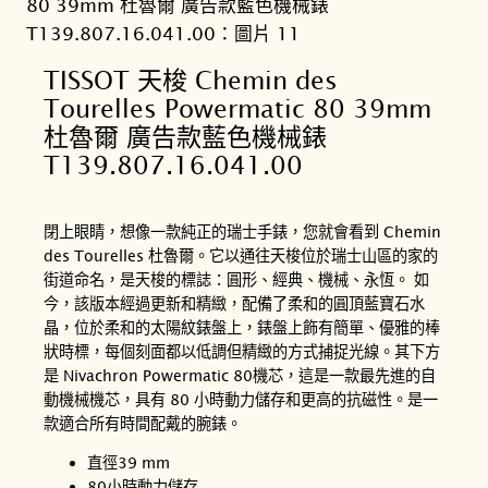
TISSOT 天梭 Chemin des
Tourelles Powermatic 80 39mm
杜魯爾 廣告款藍色機械錶
T139.807.16.041.00
閉上眼睛，想像一款純正的瑞士手錶，您就會看到 Chemin
des Tourelles 杜魯爾。它以通往天梭位於瑞士山區的家的
街道命名，是天梭的標誌：圓形、經典、機械、永恆。 如
今，該版本經過更新和精緻，配備了柔和的圓頂藍寶石水
晶，位於柔和的太陽紋錶盤上，錶盤上飾有簡單、優雅的棒
狀時標，每個刻面都以低調但精緻的方式捕捉光線。其下方
是 Nivachron Powermatic 80機芯，這是一款最先進的自
動機械機芯，具有 80 小時動力儲存和更高的抗磁性。是一
款適合所有時間配戴的腕錶。
直徑39 mm
80小時動力儲存