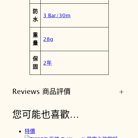
防
3 Bar/30m
水
重
28g
量
保
2年
固
Reviews 商品評價
+
您可能也喜歡…
特價