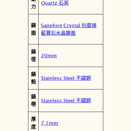
Quartz 石英
力
Sapphire Crystal 抗磨損
錶
藍寶石水晶鏡面
面
錶
20mm
徑
錶
Stainless Steel 不鏽鋼
殼
錶
Stainless Steel 不鏽鋼
帶
厚
7.1mm
度