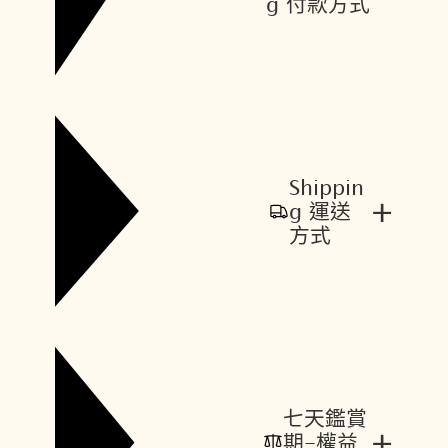
g 付款方式
Shippin
+
g 運送
方式
七天鑑賞
+
期-權益