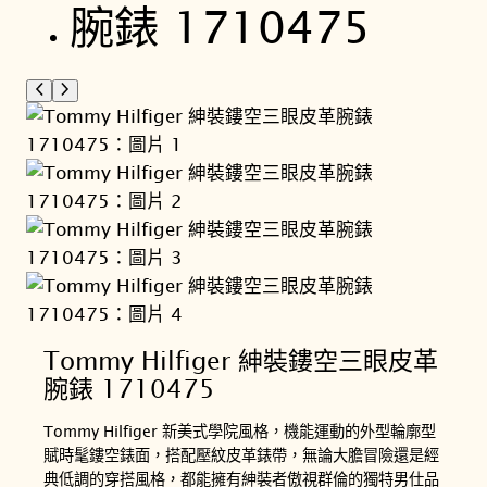
Tommy Hilfiger 紳裝鏤空三眼皮革
腕錶 1710475
Tommy Hilfiger 新美式學院風格，機能運動的外型輪廓型
賦時髦鏤空錶面，搭配壓紋皮革錶帶，無論大膽冒險還是經
典低調的穿搭風格，都能擁有紳裝者傲視群倫的獨特男仕品