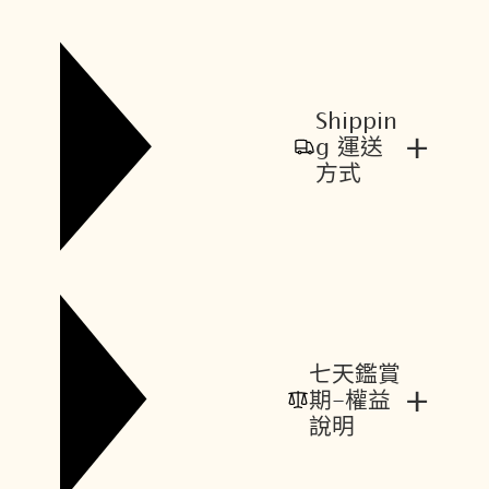
Shippin
+
g 運送
方式
七天鑑賞
+
期-權益
說明