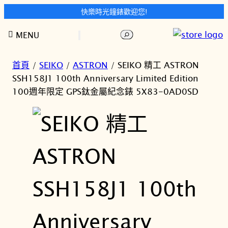
快樂時光鐘錶歡迎您!
跳
搜
MENU
至
尋
主
要
首頁
/
SEIKO
/
ASTRON
/ SEIKO 精工 ASTRON
內
SSH158J1 100th Anniversary Limited Edition
容
100週年限定 GPS鈦金屬紀念錶 5X83-0AD0SD